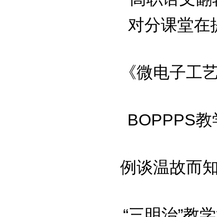
对分课堂在
《微电子工艺及
BOPPPS教
例谈温故而知新
“三明治”教学