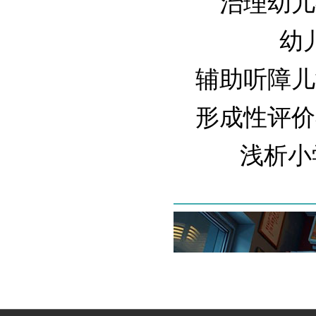
治理幼儿教
幼儿
辅助听障儿童
形成性评价在
浅析小学