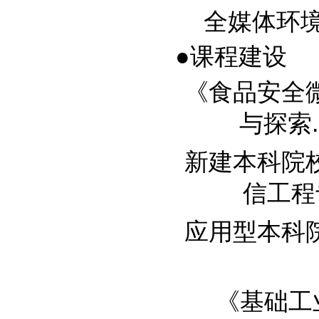
全媒体环境下
●课程建设
《食品安全
与探索....
新建本科院
信工程专业
应用型本科院校
《基础工业