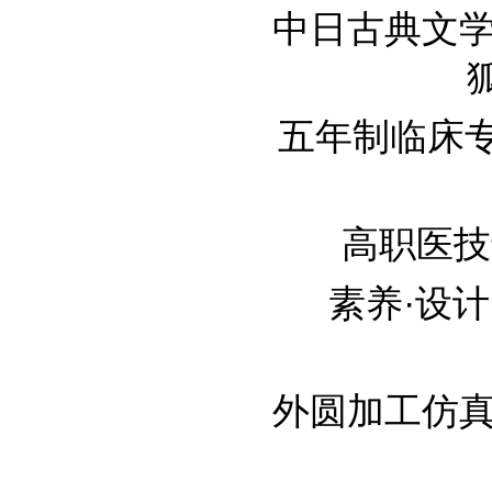
中日古典文学
狐
五年制临床专业
高职医技专
素养·设
外圆加工仿真在