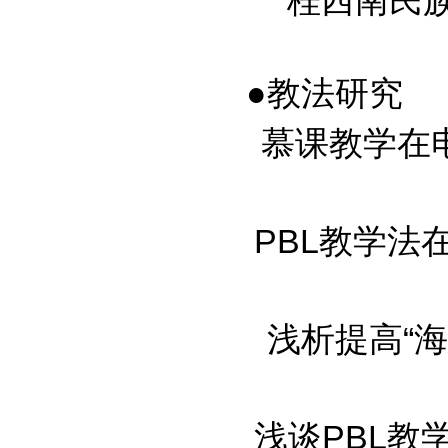
桂西南民族地
●教法研究
慕课教学在电力
PBL教学法在
浅析提高“海洋
浅谈PBL教学