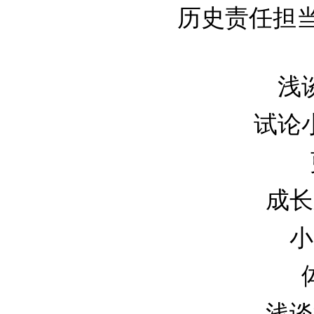
历史责任担当—
浅谈
试论小
成长
小
浅谈