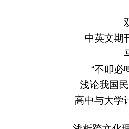
中英文期刊论
“不叩必鸣
浅论我国民族
高中与大学
浅析跨文化理论