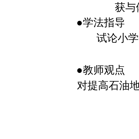
获与体会
●学法指导
试论小学生
●教师观点
对提高石油地质