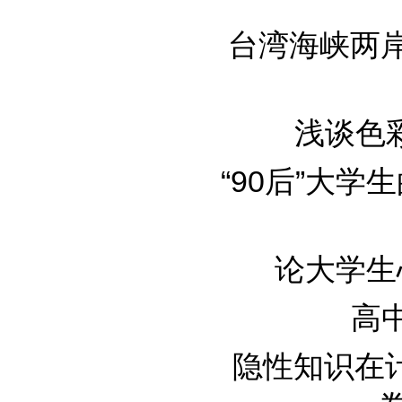
台湾海峡两
浅谈色彩
“90后”大
论大学生心
高中
隐性知识在