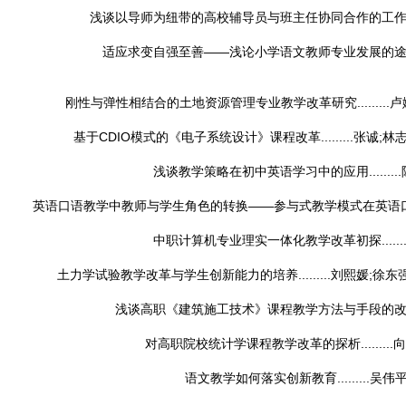
浅谈以导师为纽带的高校辅导员与班主任协同合作的工作模式...
适应求变自强至善——浅论小学语文教师专业发展的途径....
刚性与弹性相结合的土地资源管理专业教学改革研究.........
卢
基于CDIO模式的《电子系统设计》课程改革.........
张诚;林志
浅谈教学策略在初中英语学习中的应用.........
英语口语教学中教师与学生角色的转换——参与式教学模式在英语口语教学中
中职计算机专业理实一体化教学改革初探........
土力学试验教学改革与学生创新能力的培养.........
刘熙媛;徐东
浅谈高职《建筑施工技术》课程教学方法与手段的改革....
对高职院校统计学课程教学改革的探析.........
向
语文教学如何落实创新教育.........
吴伟