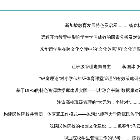
新加坡教育发展特色及启示.........
杨春
远程开放教育中影响学生学习成效的因素分析及对策.....
来华留学生在跨文化交际中的“文化休克”和“文化适应”....
让班级管理走向自主.........
蒋国冰
(
“破窗理论”对小学低年级体育课堂管理的有效策略研究....
基于DIPS的特色资源数据库建设实践——以“琼台书院”数据库建设为例..
浅议高校班级管理的“大无为，小针对”........
构建民族院校共青团一体两翼工作模式——以河北师范大学附属民族学院为例..
浅谈民族院校的校园文化建设.........
仉春华;乌云
职业院校学生管理工作的思考.........
陈