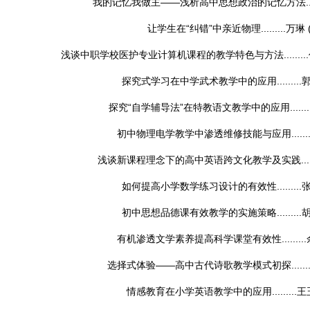
我的记忆我做主——浅析高中思想政治的记忆方法......
让学生在“纠错”中亲近物理.........
万琳
浅谈中职学校医护专业计算机课程的教学特色与方法.........
探究式学习在中学武术教学中的应用.........
探究“自学辅导法”在特教语文教学中的应用........
初中物理电学教学中渗透维修技能与应用........
浅谈新课程理念下的高中英语跨文化教学及实践......
如何提高小学数学练习设计的有效性.........
初中思想品德课有效教学的实施策略.........
有机渗透文学素养提高科学课堂有效性.........
选择式体验——高中古代诗歌教学模式初探........
情感教育在小学英语教学中的应用.........
王