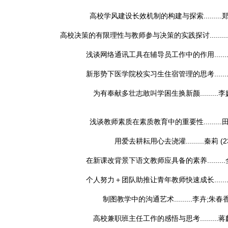
高校学风建设长效机制的构建与探索.........
高校决策的有限理性与教师参与决策的实践探讨.........
浅谈网络通讯工具在辅导员工作中的作用........
新形势下医学院校实习生住宿管理的思考........
为有奉献多壮志敢叫学困生换新颜.........
李
浅谈教师素质在素质教育中的重要性.........
用爱去耕耘用心去浇灌.........
秦莉
(2
在新课改背景下语文教师应具备的素养.........
个人努力＋团队助推让青年教师快速成长........
制图教学中的沟通艺术.........
李卉;朱春
高校兼职班主任工作的感悟与思考.........
蒋