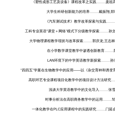
《塑性成形工艺及设备》课程改革之实践.........
庞祖高
大学生科研创新能力的培养.........
戴振翔;郑
《汽车测试技术》教学改革探索与实践........
工科专业英语“课堂＋网络”模式下分级教学探索.........
孙文
大学物理课程教学现状与改革探索.........
郭庆龙;王志林
在小学数学课堂教学中渗透创新教育.........
LAN环境下的中学英语教学新探索.........
孙
“四四五”学案在生物教学中的应用——以《杂交育种和诱变育种》为例
高职环艺专业课程项目化教学中的项目设计方法研究.......
浅谈大学英语教学中的文化导入.........
张
时事分析法在高职商务教学中的运用.........
一体化教学在PLC应用课程中的实践研究.........
门延会