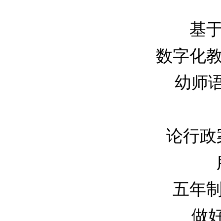
基于
数字化教学
幼师语
论行政案
五年制高
做好