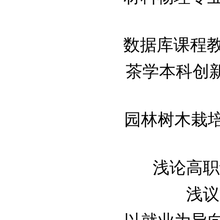
数据库课程教学改
茶学本科创新性
园林树木栽培与
浅论高职计
浅议