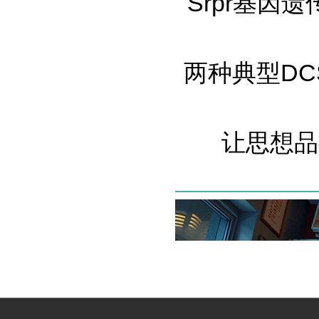
Srpr基因
两种典型DCS
让思想品德