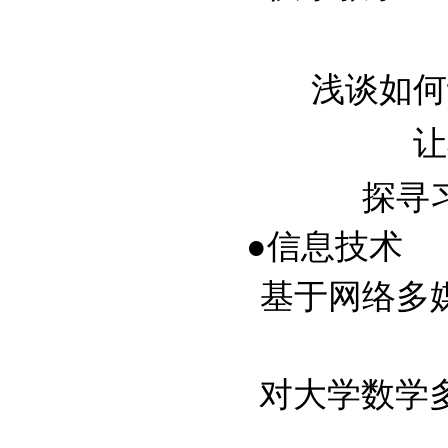
浅谈如何让
让
探寻习
●信息技术
基于网络多媒体
对大学数学