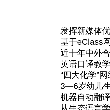
发挥新媒体
基于eCla
近十年中外
英语口译教
“四大化学”
3—6岁幼儿
机器自动翻
从生态语言