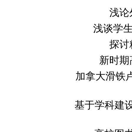
浅论外
浅谈学生党
探讨精
新时期高
加拿大滑铁卢大学
基于学科建设内