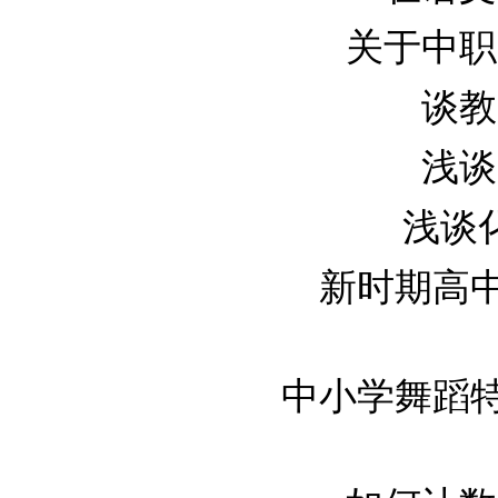
关于中职学
谈教
浅谈
浅谈化
新时期高中教
中小学舞蹈特长