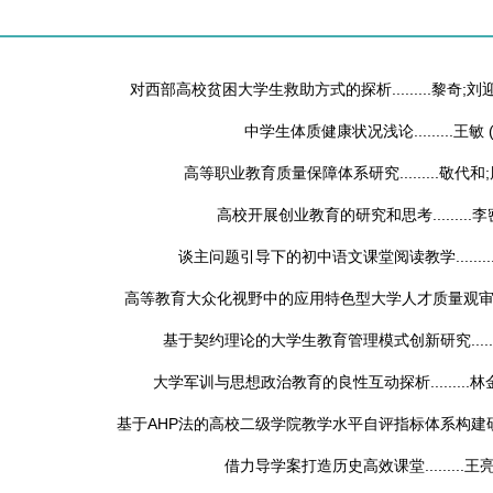
对西部高校贫困大学生救助方式的探析.........
黎奇;刘
中学生体质健康状况浅论.........
王敏
高等职业教育质量保障体系研究.........
敬代和
高校开展创业教育的研究和思考.........
李
谈主问题引导下的初中语文课堂阅读教学........
高等教育大众化视野中的应用特色型大学人才质量观审视....
基于契约理论的大学生教育管理模式创新研究.......
大学军训与思想政治教育的良性互动探析.........
林
基于AHP法的高校二级学院教学水平自评指标体系构建研究...
借力导学案打造历史高效课堂.........
王