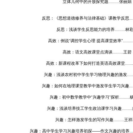
立体几何中的开放探究题.........
张丽娟
反思：《思想道德修养与法律基础》课教学反思......
反思：浅谈学生反思能力的培养.........
林
高效：例说“调控学生心理 提高课堂效率”........
高效：语文高效课堂点滴谈.........
王碧
高效：新课程改革下如何打造英语高效课堂........
兴趣：浅谈农村初中学生学习物理兴趣的激发.......
兴趣：如何在地理课堂教学中激发学生学习兴趣......
兴趣：初中数学教学中“兴趣学习”探析.........
兴趣：浅谈培养技工学生政治课学习兴趣.........
兴趣：怎样激发学生的写作兴趣.........
王祥
兴趣：高中学生学习兴趣培养初探——作文兴趣的培养......