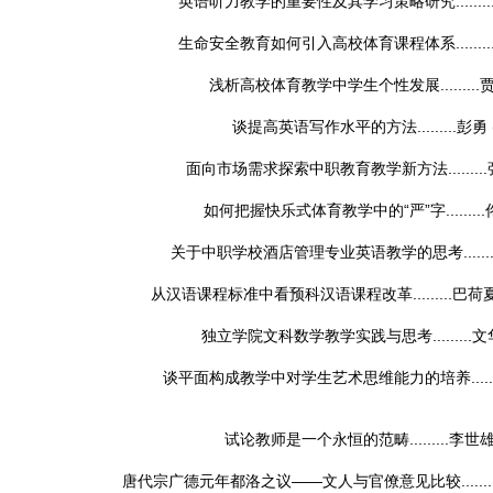
英语听力教学的重要性及其学习策略研究........
生命安全教育如何引入高校体育课程体系........
浅析高校体育教学中学生个性发展.........
谈提高英语写作水平的方法.........
彭勇
面向市场需求探索中职教育教学新方法.........
如何把握快乐式体育教学中的“严”字.........
关于中职学校酒店管理专业英语教学的思考........
从汉语课程标准中看预科汉语课程改革.........
巴荷夏
独立学院文科数学教学实践与思考.........
文
谈平面构成教学中对学生艺术思维能力的培养.......
试论教师是一个永恒的范畴.........
李世
唐代宗广德元年都洛之议——文人与官僚意见比较........