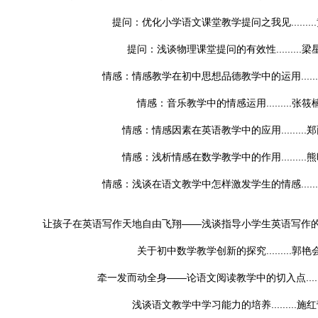
提问：优化小学语文课堂教学提问之我见.........
提问：浅谈物理课堂提问的有效性.........
梁
情感：情感教学在初中思想品德教学中的运用.......
情感：音乐教学中的情感运用.........
张筱
情感：情感因素在英语教学中的应用.........
郑
情感：浅析情感在数学教学中的作用.........
熊
情感：浅谈在语文教学中怎样激发学生的情感.......
让孩子在英语写作天地自由飞翔——浅谈指导小学生英语写作的一点尝试
关于初中数学教学创新的探究.........
郭艳
牵一发而动全身——论语文阅读教学中的切入点.......
浅谈语文教学中学习能力的培养.........
施红