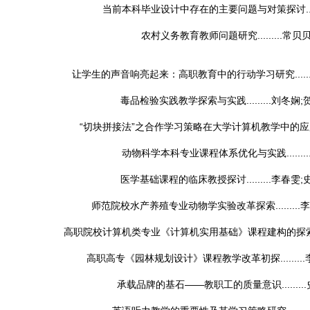
当前本科毕业设计中存在的主要问题与对策探讨......
农村义务教育教师问题研究.........
常贝
让学生的声音响亮起来：高职教育中的行动学习研究.......
毒品检验实践教学探索与实践.........
刘冬娴;
“切块拼接法”之合作学习策略在大学计算机教学中的应用....
动物科学本科专业课程体系优化与实践........
医学基础课程的临床教授探讨.........
李春雯;
师范院校水产养殖专业动物学实验改革探索.........
李
高职院校计算机类专业《计算机实用基础》课程建构的探索与实践.
高职高专《园林规划设计》课程教学改革初探.........
承载品牌的基石——教职工的质量意识.........