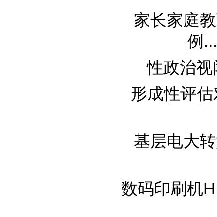
家长家庭教
例....
性政治视阈
形成性评估对
基层电大转
数码印刷机HP I