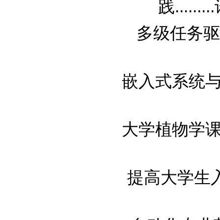
践.........
多级任务驱动
嵌入式系统与设
大学植物学课程
提高大学生