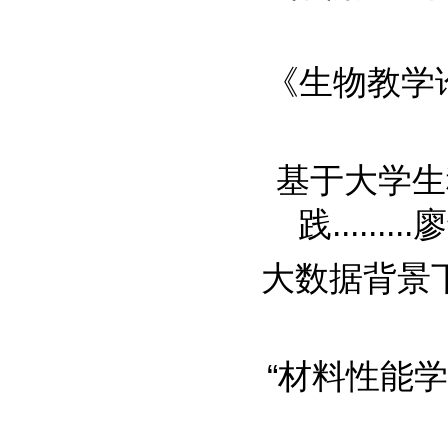
《生物教学论实
基于大学生
践.........
廖
大数据背景下应
“材料性能学”