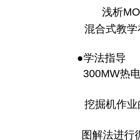
浅析MOO
混合式教学在
●学法指导
300MW热电
挖掘机作业的
图解法进行循环