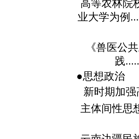
高等农林院
业大学为例......
《兽医公共
践.....
●思想政治
新时期加强高
主体间性思
云南边疆民