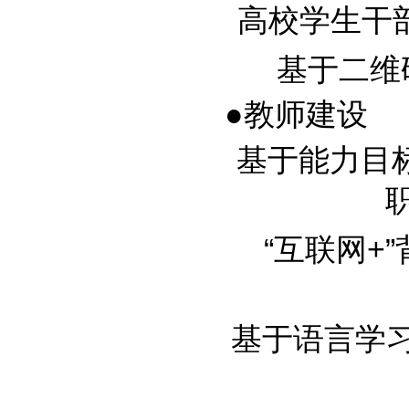
高校学生干部考
基于二维码
●教师建设
基于能力目
职
“互联网+
基于语言学习动