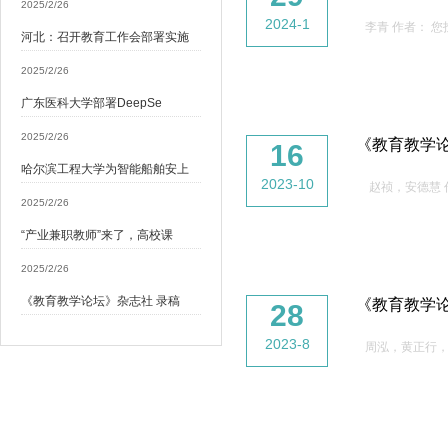
2025/2/26
2024-1
李青 作者： 
河北：召开教育工作会部署实施
2025/2/26
广东医科大学部署DeepSe
2025/2/26
《教育教学
16
哈尔滨工程大学为智能船舶安上
2023-10
赵祯，安德慧 
2025/2/26
“产业兼职教师”来了，高校课
2025/2/26
《教育教学论坛》杂志社 录稿
《教育教学
28
2023-8
周泓，黄正行，