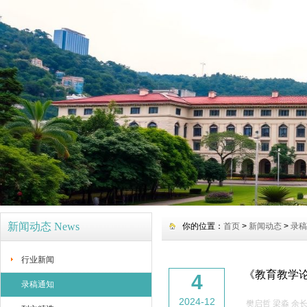
新闻动态 News
你的位置：
首页
>
新闻动态
>
录稿
行业新闻
《教育教学论
4
录稿通知
2024-12
樊启哲 梁淼 