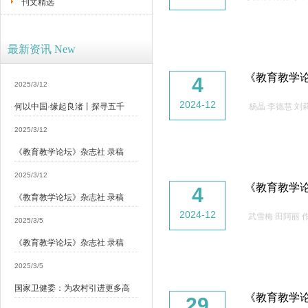
刊文精选
最新资讯 New
《教育教学论
4
2025/3/12
2024-12
何以中国·缘起良渚丨探寻五千
杨晶 李德慧 
2025/3/12
《教育教学论坛》杂志社 录稿
2025/3/12
《教育教学论
4
《教育教学论坛》杂志社 录稿
2024-12
武雪梅 田阿丽
2025/3/5
《教育教学论坛》杂志社 录稿
2025/3/5
国家卫健委：为农村引进更多高
《教育教学
29