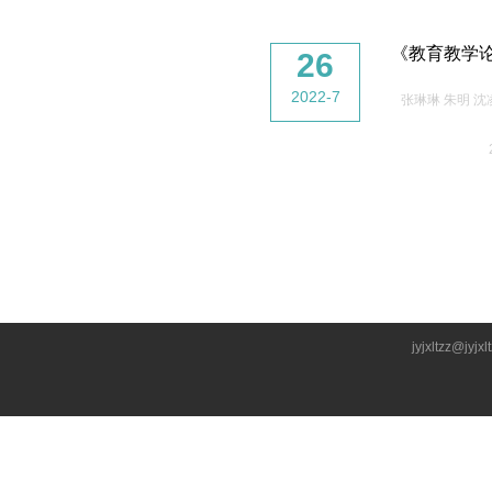
《教育教学
26
2022-7
张琳琳 朱明 
jyjxltzz@jyjxl