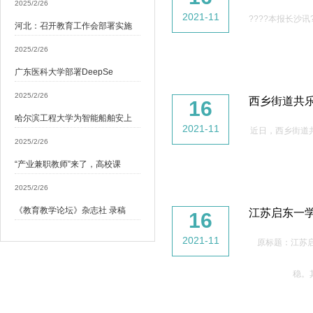
2025/2/26
2021-11
????本报长沙
河北：召开教育工作会部署实施
2025/2/26
广东医科大学部署DeepSe
2025/2/26
西乡街道共乐
16
哈尔滨工程大学为智能船舶安上
2021-11
近日，西乡街道
2025/2/26
“产业兼职教师”来了，高校课
2025/2/26
《教育教学论坛》杂志社 录稿
江苏启东一
16
2021-11
原标题：江苏
稳。