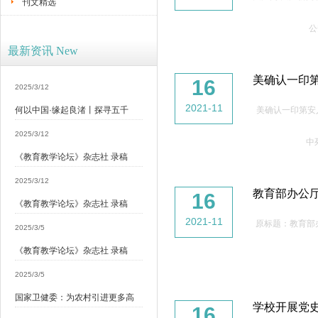
刊文精选
公
最新资讯 New
美确认一印
16
2025/3/12
2021-11
何以中国·缘起良渚丨探寻五千
美确认一印第安
2025/3/12
中
《教育教学论坛》杂志社 录稿
2025/3/12
教育部办公
16
《教育教学论坛》杂志社 录稿
2021-11
原标题：教育部
2025/3/5
《教育教学论坛》杂志社 录稿
2025/3/5
国家卫健委：为农村引进更多高
学校开展党
16