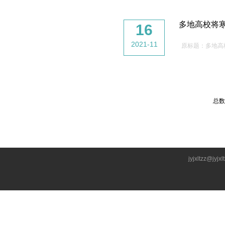
多地高校将寒
16
2021-11
原标题：多地高
总数
jyjxltzz@jyjxl