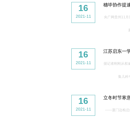
穗毕协作提速
16
2021-11
央广网贵州11
江苏启东一
16
2021-11
据记者刚刚从权
集儿科
立冬时节寒
16
2021-11
——厦门边检总