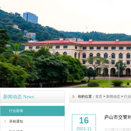
新闻动态 News
你的位置：
首页
>
新闻动态
>
行业
行业新闻
庐山市交警
16
录稿通知
2021-11
大江网/大江新闻